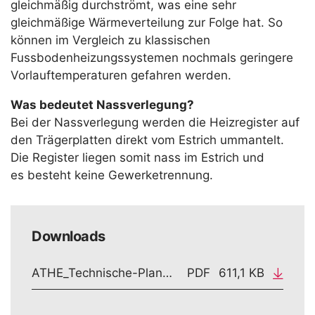
gleichmäßig durchströmt, was eine sehr
gleichmäßige Wärmeverteilung zur Folge hat. So
können im Vergleich zu klassischen
Fussbodenheizungssystemen nochmals geringere
Vorlauftemperaturen gefahren werden.
Was bedeutet Nassverlegung?
Bei der Nassverlegung werden die Heizregister auf
den Trägerplatten direkt vom Estrich ummantelt.
Die Register liegen somit nass im Estrich und
es besteht keine Gewerketrennung.
Downloads
ATHE_Technische-Planungsunterlagen-F-Modul-Nassverlegung_190912
PDF
611,1 KB