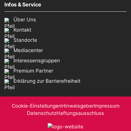
Infos & Service
Über Uns
Kontakt
Standorte
Mediacenter
Interessensgruppen
Premium Partner
Erklärung zur Barrierefreiheit
Cookie-Einstellungen
Hinweisgeber
Impressum
Datenschutz
Haftungsausschluss