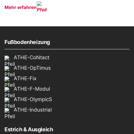
Mehr erfahren
Fußbodenheizung
ATHE-CoNtact
ATHE-OpTimus
ATHE-Fix
ATHE-F-Modul
ATHE-OlympicS
ATHE-Industrial
Estrich & Ausgleich